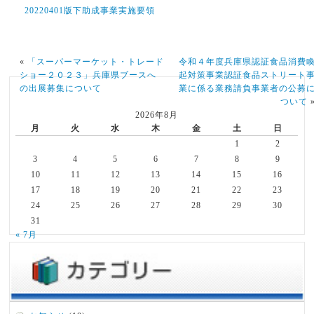
20220401版下助成事業実施要領
«
「スーパーマーケット・トレード
令和４年度兵庫県認証食品消費
ショー２０２３」兵庫県ブースへ
起対策事業認証食品ストリート
の出展募集について
業に係る業務請負事業者の公募
ついて
2026年8月
月
火
水
木
金
土
日
1
2
3
4
5
6
7
8
9
10
11
12
13
14
15
16
17
18
19
20
21
22
23
24
25
26
27
28
29
30
31
« 7月