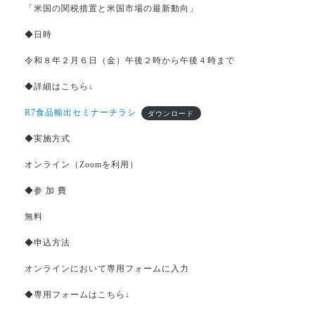
「米国の関税措置と米国市場の最新動向」
◆日時
令和８年２月６日（金）午後２時から午後４時まで
◆詳細はこちら↓
R7食品輸出セミナーチラシ
ダウンロード
◆実施方式
オンライン（Zoomを利用）
◆参 加 費
無料
◆申込方法
オンラインにおいて専用フォームに入力
◆専用フォームはこちら↓