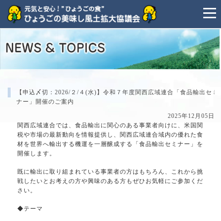
【申込〆切：2026/２/４(水)】令和７年度関西広域連合「食品輸出セミ
ナー」開催のご案内
2025年12月05日
関西広域連合では、食品輸出に関心のある事業者向けに、米国関
税や市場の最新動向を情報提供し、関西広域連合域内の優れた食
材を世界へ輸出する機運を一層醸成する「食品輸出セミナー」を
開催します。
既に輸出に取り組まれている事業者の方はもちろん、これから挑
戦したいとお考えの方や興味のある方もぜひお気軽にご参加くだ
さい。
◆テーマ