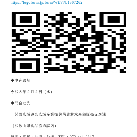
https://logoform.jp/form/WEVN/1307262
◆申込締切
令和８年２月４日（水）
◆問合せ先
関西広域連合広域産業振興局農林水産部販売促進課
（和歌山県食品流通課内）