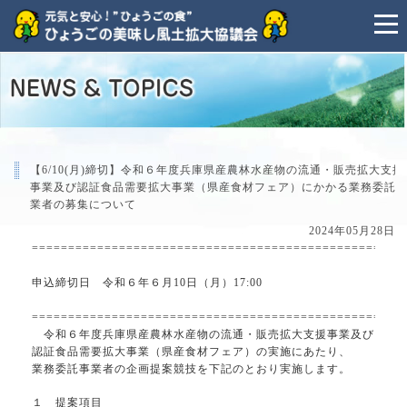
【6/10(月)締切】令和６年度兵庫県産農林水産物の流通・販売拡大支援
事業及び認証食品需要拡大事業（県産食材フェア）にかかる業務委託
業者の募集について
2024年05月28日
===================================================
申込締切日 令和６年６月10日（月）17:00
===================================================
令和６年度兵庫県産農林水産物の流通・販売拡大支援事業及び
認証食品需要拡大事業（県産食材フェア）の実施にあたり、
業務委託事業者の企画提案競技を下記のとおり実施します。
１ 提案項目