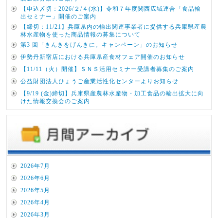
【申込〆切：2026/２/４(水)】令和７年度関西広域連合「食品輸
出セミナー」開催のご案内
【締切：11/21】兵庫県内の輸出関連事業者に提供する兵庫県産農
林水産物を使った商品情報の募集について
第3 回「きんきをげんきに。キャンペーン」のお知らせ
伊勢丹新宿店における兵庫県産食材フェア開催のお知らせ
【11/11（火）開催】ＳＮＳ活用セミナー受講者募集のご案内
公益財団法人ひょうご産業活性化センターよりお知らせ
【9/19 (金)締切】兵庫県産農林水産物・加工食品の輸出拡大に向
けた情報交換会のご案内
2026年7月
2026年6月
2026年5月
2026年4月
2026年3月